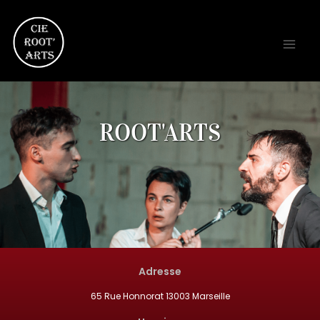
Cours de théâtre Root'Arts à Marseille
ROOT'ARTS
Adresse
65 Rue Honnorat 13003 Marseille