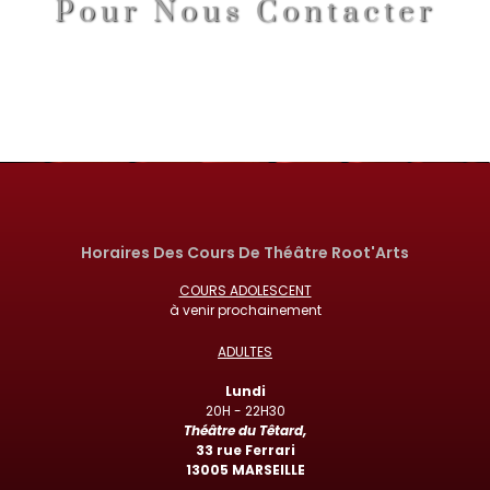
Pour Nous Contacter
Horaires Des Cours De Théâtre Root'Arts
COURS ADOLESCENT
à venir prochainement
ADULTES
Lundi
20H - 22H30
Théâtre du Têtard,
33 rue Ferrari
13005 MARSEILLE