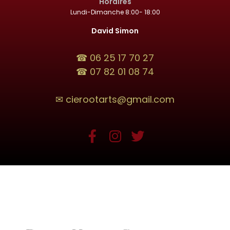
Horaires
Lundi-Dimanche 8:00- 18:00
David Simon
☎ 06 25 17 70 27
☎ 07 82 01 08 74
✉ cierootarts@gmail.com