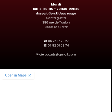
Mardi
18H15-20H15 ~ 20H30-22H30
Association Rideau rouge
Santa gusta
386 rue de Toulon
13006 La Ciotat
☎ 06 25 17 70 27
☎ 07 82 01 08 74
✉ cierootarts@gmail.com