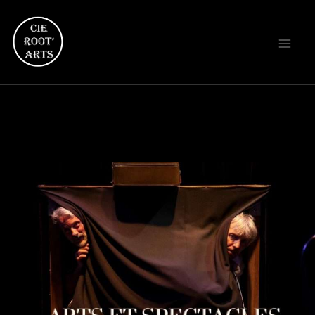
Cours de théâtre Root'Arts à Marseille