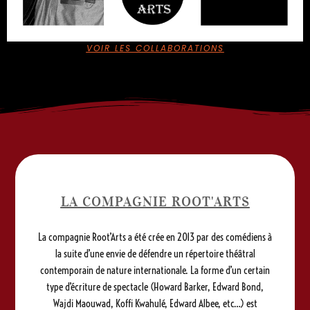
VOIR LES COLLABORATIONS
LA COMPAGNIE ROOT'ARTS
La compagnie Root’Arts a été crée en 2013 par des comédiens à
la suite d’une envie de défendre un répertoire théâtral
contemporain de nature internationale. La forme d’un certain
type d’écriture de spectacle (Howard Barker, Edward Bond,
Wajdi Maouwad, Koffi Kwahulé, Edward Albee, etc…) est