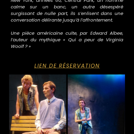
New York, années 60, Central Park, un homme
calme sur un banc, un autre désespéré
surgissant de nulle part, ils s’enlisent dans une
conversation délirante jusqu’à l’affrontement.
Une pièce américaine culte, par Edward Albee,
l’auteur du mythique « Qui a peur de Virginia
Woolf ? »
LIEN DE RÉSERVATION