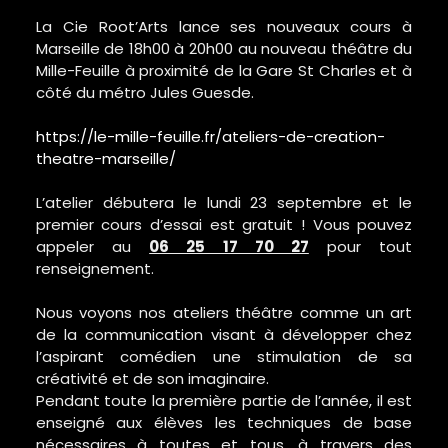
La Cie Root’Arts lance ses nouveaux cours à
Marseille de 18h00 à 20h00 au nouveau théâtre du
Mille-Feuille à proximité de la Gare St Charles et à
côté du métro Jules Guesde.
https://le-mille-feuille.fr/ateliers-de-creation-
theatre-marseille/
L’atelier débutera le lundi 23 septembre et le
premier cours d’essai est gratuit ! Vous pouvez
appeler au
06 25 17 70 27
pour tout
renseignement.
Nous voyons nos ateliers théâtre comme un art
de la communication visant à développer chez
l’aspirant comédien une stimulation de sa
créativité et de son imaginaire.
Pendant toute la première partie de l’année, il est
enseigné aux élèves les techniques de base
nécessaires à toutes et tous, à travers des