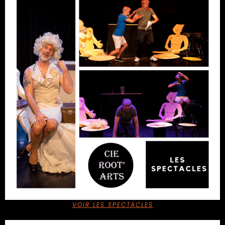
VOIR LES SPECTACLES